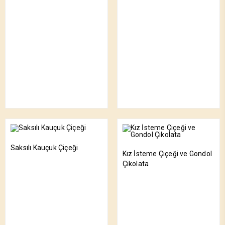
Saksılı Kauçuk Çiçeği
Kız İsteme Çiçeği ve Gondol
Çikolata