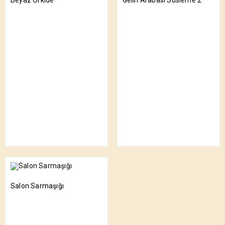
Beyaz Orkide
Gelin Arabası Süsleme 2
Salon Sarmaşığı