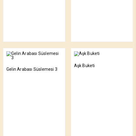
Aşk Buketi
Gelin Arabası Süslemesi 3